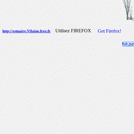
Utilisez FIREFOX
http://estuaire.Vilaine.free.fr